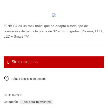
El NB-P4 es un rack móvil que se adapta a todo tipo de
televisores de pantalla plana de 32 a 55 pulgadas (Plasma, LCD,
LED y Smart TV).
Sin existencias
Añadir a la lista de deseos
SKU:
TR0300
Categoría:
Rack para Televisores