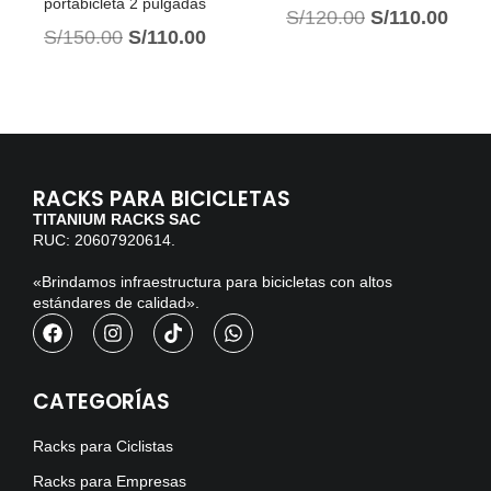
portabicleta 2 pulgadas
S/
120.00
S/
110.00
S/
150.00
S/
110.00
RACKS PARA BICICLETAS
TITANIUM RACKS SAC
RUC: 20607920614.
«Brindamos infraestructura para bicicletas con altos
estándares de calidad».
CATEGORÍAS
Racks para Ciclistas
Racks para Empresas