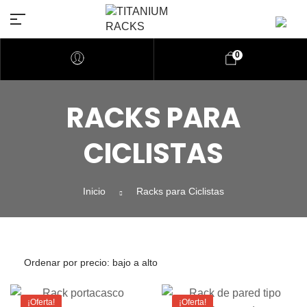
0
RACKS PARA
CICLISTAS
Inicio
Racks para Ciclistas
¡Oferta!
¡Oferta!