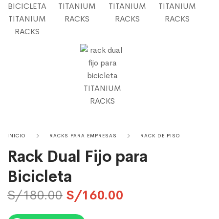
INICIO
RACKS PARA EMPRESAS
RACK DE PISO
Rack Dual Fijo para
Bicicleta
S/
180.00
S/
160.00