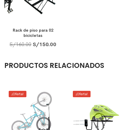
Rack de piso para 02
bicicletas
S/
160.00
S/
150.00
PRODUCTOS RELACIONADOS
¡Oferta!
¡Oferta!