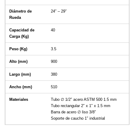
24″ – 29″
40
3.5
900
380
510
Tubo ∅ 1/2″ acero ASTM 500 1.5 mm
Tubo rectangular 2″ x 1″ x 1.5 mm
Barra de acero ∅ liso 3/8″
Soporte de caucho 1″ industrial